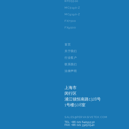
RFD5500
MC3190-Z
MC9190-Z
FX7500
FX9500
首页
关于我们
行业客户
联系我们
法律声明
上海市
闵行区
浦江镇恒南路1328号
1号楼508室
SALES@PERVASIVETEK.COM
TEL: +86 021 64295530
FAX: +86 021 33250540