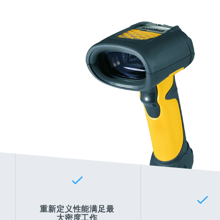


重新定义性能满足最
大密度工作