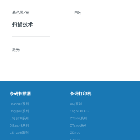
暮色黑/黄
IP65
扫描技术
激光
条码扫描器
条码打印机
DS2200系列
XI4系列
DS3508系列
105SLPLUS
LS3578系列
ZT200系列
DS3578系列
ZT400系列
LS3408系列
ZD500
GT800