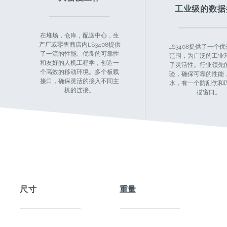
工业级的数据
在堆场，仓库，配送中心，生
产厂或零售商店内LS3408提供
LS3408提供了一个
了一流的性能、优良的可靠性
范围，为广泛的工业
和友好的人机工程学，创造一
了灵活性。行业领先
个高效的移动环境。多个板载
验，确保可靠的性能
接口，确保灵活的接入不同主
水，有一个防刮伤和
机的连接。
描窗口。
尺寸
重量