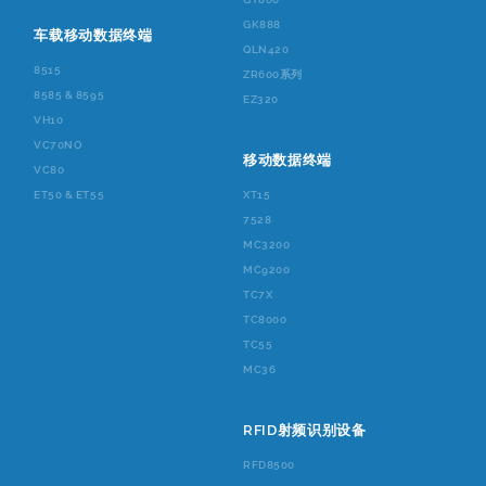
GK888
车载移动数据终端
QLN420
8515
ZR600系列
8585 & 8595
EZ320
VH10
VC70NO
移动数据终端
VC80
ET50 & ET55
XT15
7528
MC3200
MC9200
TC7X
TC8000
TC55
MC36
RFID射频识别设备
RFD8500